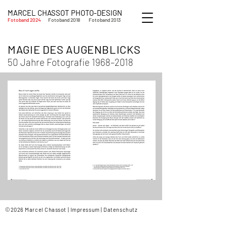
MARCEL CHASSOT PHOTO-DESIGN
Fotoband 2024
Fotoband 2018
Fotoband 2013
Fotoband 20
2
4
MAGIE DES AUGENBLICKS
50 Jahre Fotografie 1968–2018
©2026 Marcel Chassot |
Impressum
|
Datenschutz